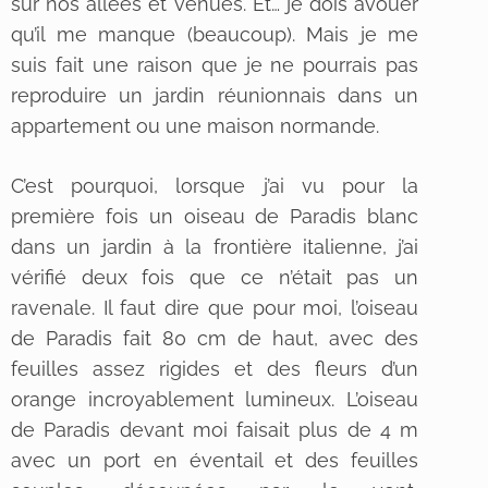
sur nos allées et venues. Et… je dois avouer
qu’il me manque (beaucoup). Mais je me
suis fait une raison que je ne pourrais pas
reproduire un jardin réunionnais dans un
appartement ou une maison normande.
C’est pourquoi, lorsque j’ai vu pour la
première fois un oiseau de Paradis blanc
dans un jardin à la frontière italienne, j’ai
vérifié deux fois que ce n’était pas un
ravenale. Il faut dire que pour moi, l’oiseau
de Paradis fait 80 cm de haut, avec des
feuilles assez rigides et des fleurs d’un
orange incroyablement lumineux. L’oiseau
de Paradis devant moi faisait plus de 4 m
avec un port en éventail et des feuilles