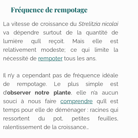
Fréquence de rempotage
La vitesse de croissance du
Strelitzia nicolai
va dépendre surtout de la quantité de
lumière qu’il reçoit. Mais elle est
relativement modeste; ce qui limite la
nécessité de
rempoter
tous les ans.
Il n’y a cependant pas de fréquence idéale
de rempotage.
Le plus simple est
d’
observer notre plante
, elle n’a aucun
souci à nous faire
comprendre
qu’il est
temps pour elle de déménager : racines qui
ressortent du pot, petites feuilles,
ralentissement de la croissance…