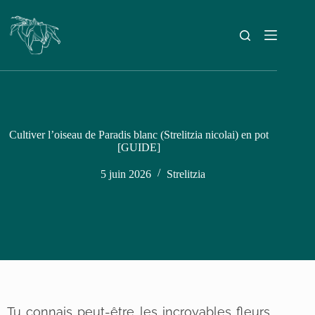
Cultiver l’oiseau de Paradis blanc (Strelitzia nicolai) en pot
[GUIDE]
5 juin 2026
Strelitzia
Tu connais peut-être les incroyables fleurs