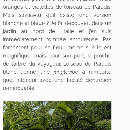
oranges et violettes de l’oiseau de Paradis.
Mais savais-tu qu’il existe une version
blanche et bleue ? Je l’ai découvert dans un
jardin au nord de l’Italie et j’en suis
immédiatement tombée amoureuse. Pas
forcément pour sa fleur, même si elle est
magnifique, mais pour son port, si proche
de l’arbre du voyageur. L’oiseau de Paradis
blanc donne une
junglevibe
à n’importe
quel intérieur avec une facilité d’entretien
remarquable.