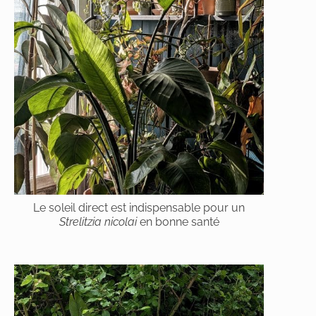
Le soleil direct est indispensable pour un
Strelitzia nicolai
en bonne santé