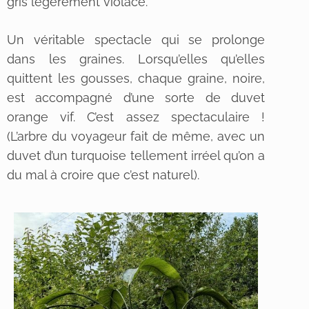
gris légèrement violacé.
Un véritable spectacle qui se prolonge
dans les graines. Lorsqu’elles qu’elles
quittent les gousses, chaque graine, noire,
est accompagné d’une sorte de duvet
orange vif. C’est assez spectaculaire !
(L’arbre du voyageur fait de même, avec un
duvet d’un turquoise tellement irréel qu’on a
du mal à croire que c’est naturel).