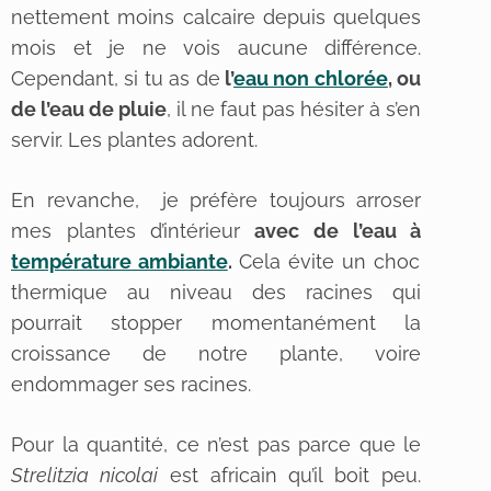
nettement moins calcaire depuis quelques
mois et je ne vois aucune différence.
Cependant, si tu as de
l’
eau non chlorée
, ou
de l’eau de pluie
, il ne faut pas hésiter à s’en
servir. Les plantes adorent.
En revanche, je préfère toujours arroser
mes plantes d’intérieur
avec de l’eau à
température ambiante
.
Cela évite un choc
thermique au niveau des racines qui
pourrait stopper momentanément la
croissance de notre plante, voire
endommager ses racines.
Pour la quantité, ce n’est pas parce que le
Strelitzia nicolai
est africain qu’il boit peu.