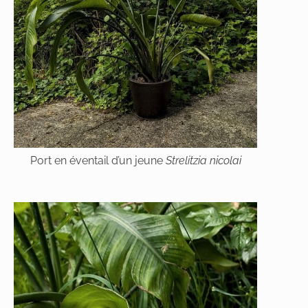
Port en éventail d’un jeune
Strelitzia nicolai