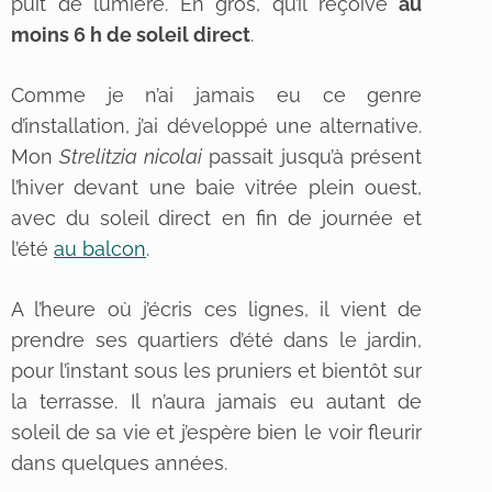
puit de lumière. En gros, qu’il reçoive
au
moins 6 h de soleil direct
.
Comme je n’ai jamais eu ce genre
d’installation, j’ai développé une alternative.
Mon
Strelitzia nicolai
passait jusqu’à présent
l’hiver devant une baie vitrée plein ouest,
avec du soleil direct en fin de journée et
l’été
au balcon
.
A l’heure où j’écris ces lignes, il vient de
prendre ses quartiers d’été dans le jardin,
pour l’instant sous les pruniers et bientôt sur
la terrasse. Il n’aura jamais eu autant de
soleil de sa vie et j’espère bien le voir fleurir
dans quelques années.