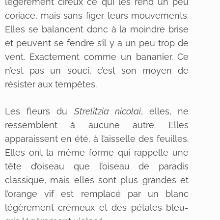
légèrement cireux ce qui les rend un peu
coriace, mais sans figer leurs mouvements.
Elles se balancent donc à la moindre brise
et peuvent se fendre s’il y a un peu trop de
vent. Exactement comme un bananier. Ce
n’est pas un souci, c’est son moyen de
résister aux tempêtes.
Les fleurs du
Strelitzia nicolai
, elles, ne
ressemblent à aucune autre. Elles
apparaissent en été, à l’aisselle des feuilles.
Elles ont la même forme qui rappelle une
tête d’oiseau que l’oiseau de paradis
classique, mais elles sont plus grandes et
l’orange vif est remplacé par un blanc
légèrement crémeux et des pétales bleu-