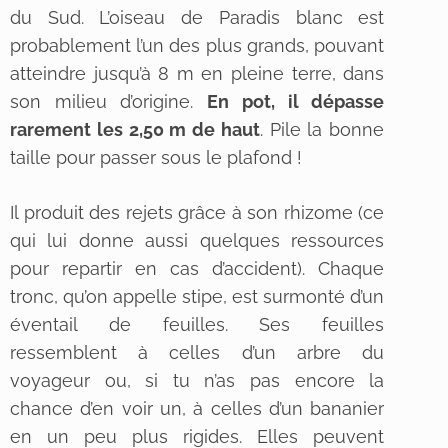
du Sud. L’oiseau de Paradis blanc est
probablement l’un des plus grands, pouvant
atteindre jusqu’à 8 m en pleine terre, dans
son milieu d’origine.
En pot, il dépasse
rarement les 2,50 m de haut
. Pile la bonne
taille pour passer sous le plafond !
Il produit des rejets grâce à son rhizome (ce
qui lui donne aussi quelques ressources
pour repartir en cas d’accident). Chaque
tronc, qu’on appelle stipe, est surmonté d’un
éventail de feuilles. Ses feuilles
ressemblent à celles d’un arbre du
voyageur ou, si tu n’as pas encore la
chance d’en voir un, à celles d’un bananier
en un peu plus rigides. Elles peuvent