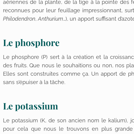
aériennes de la plante, de la tige à la pointe des f
reconnues pour leur feuillage impressionnant, sur
Philodendron
,
Anthurium
…), un apport suffisant d’azo
Le phosphore
Le phosphore (P) sert à la création et la croissan
des fruits. Que nous le souhaitions ou non, nos pl
Elles sont construites comme ça. Un apport de pho
sans s’épuiser à la tâche.
Le potassium
Le potassium (K, de son ancien nom le kalium), jou
pour cela que nous le trouvons en plus grande 