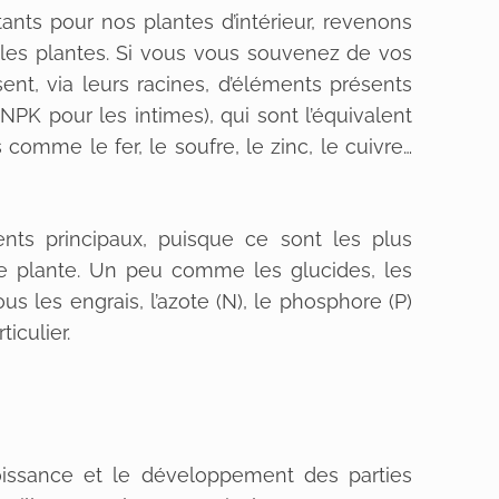
nts pour nos plantes d’intérieur, revenons
les plantes. Si vous vous souvenez de vos
ent, via leurs racines, d’éléments présents
NPK pour les intimes), qui sont l’équivalent
comme le fer, le soufre, le zinc, le cuivre…
ents principaux, puisque ce sont les plus
re plante. Un peu comme les glucides, les
us les engrais, l’azote (N), le phosphore (P)
ticulier.
croissance et le développement des parties