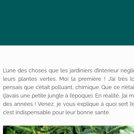
L’une des choses que les jardiniers d’intérieur négl
leurs plantes vertes. Moi la première ! J’ai très
pensais que c’était polluant, chimique. Que ce n’ét
(j’avais une petite jungle à l’époque). En réalité, j’a
des années ! Venez, je vous explique à quoi sert l
c’est indispensable pour leur bonne santé.