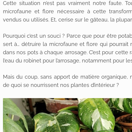
Cette situation n’est pas vraiment notre faute. T
microfaune et flore nécessaire à cette transforma
vendus ou utilisés. Et, cerise sur le gâteau, la plupa
Pourquoi c’est un souci ? Parce que pour être potable
sert à… détruire la microfaune et flore qui pourrai
dans nos pots à chaque arrosage. C’est pour cette ra
l’eau du robinet pour l’arrosage, notamment pour les
Mais du coup, sans apport de matière organique, 
de quoi se nourrissent nos plantes d’intérieur ?