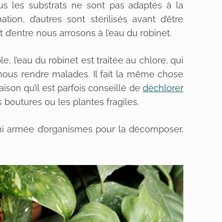
ous les substrats ne sont pas adaptés à la
tion, d’autres sont stérilisés avant d’être
rt d’entre nous arrosons à l’eau du robinet.
, l’eau du robinet est traitée au chlore, qui
t nous rendre malades. Il fait la même chose
ison qu’il est parfois conseillé de
déchlorer
 boutures ou les plantes fragiles.
ni armée d’organismes pour la décomposer,