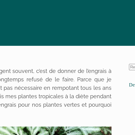
igent souvent, c’est de donner de l’engrais à
 longtemps refusé de le faire. Parce que je
Der
ait pas nécessaire en rempotant tous les ans
i mis mes plantes tropicales à la diète pendant
’engrais pour nos plantes vertes et pourquoi