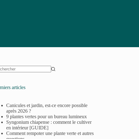
niers articles
Canicules et jardin, est-ce encore possible
après 2026 ?
9 plantes vertes pour un bureau lumineux
Syngonium chiapense : comment le cultiver
en intérieur [GUIDE]
Comment rempoter une plante verte et autres
questions