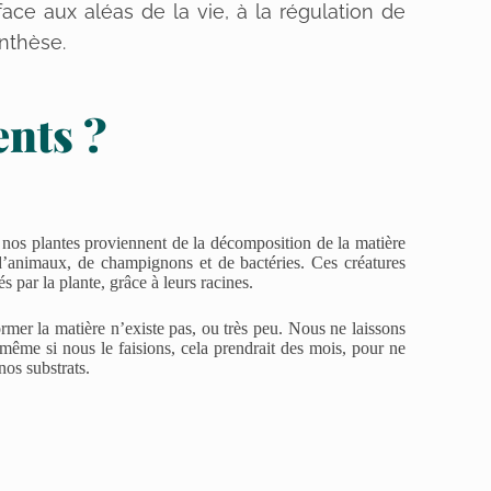
 face aux aléas de la vie, à la régulation de
ynthèse.
ents ?
 nos plantes proviennent de la décomposition de la matière
 d’animaux, de champignons et de bactéries. Ces créatures
s par la plante, grâce à leurs racines.
rmer la matière n’existe pas, ou très peu. Nous ne laissons
 même si nous le faisions, cela prendrait des mois, pour ne
nos substrats.