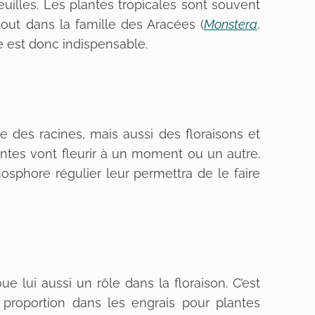
euilles. Les plantes tropicales sont souvent
tout dans la famille des Aracées (
Monstera
,
te est donc indispensable.
ce des racines, mais aussi des floraisons et
antes vont fleurir à un moment ou un autre.
sphore régulier leur permettra de le faire
e lui aussi un rôle dans la floraison. C’est
proportion dans les engrais pour plantes