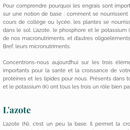
Pour comprendre pourquoi les engrais sont importa
sur une notion de base : comment se nourrissent 
cours de collège ou lycée, les plantes se nourriss
dans le sol. L’azote, le phosphore et le potassium (
de nos macronutriments, et d’autres oligoéléments 
Bref, leurs micronutriments.
Concentrons-nous aujourd’hui sur les trois élém
importants pour la santé et la croissance de vot
protéines et les lipides pour nous. Présents dans to
et le potassium (K) ont tous les trois un rôle bien par
L'azote
L’azote (N), c’est un peu la base. Il permet la 