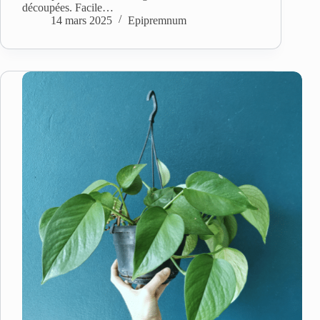
découpées. Facile…
14 mars 2025
Epipremnum