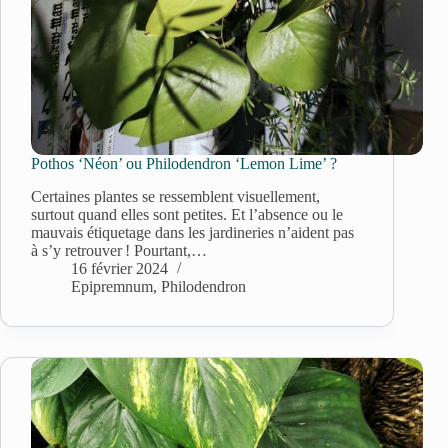
Pothos ‘Néon’ ou Philodendron ‘Lemon Lime’ ?
Certaines plantes se ressemblent visuellement,
surtout quand elles sont petites. Et l’absence ou le
mauvais étiquetage dans les jardineries n’aident pas
à s’y retrouver ! Pourtant,…
16 février 2024
Epipremnum
,
Philodendron