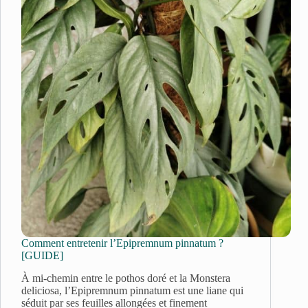
Comment entretenir l’Epipremnum pinnatum ?
[GUIDE]
À mi-chemin entre le pothos doré et la Monstera
deliciosa, l’Epipremnum pinnatum est une liane qui
séduit par ses feuilles allongées et finement