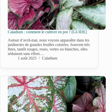
Caladium : comment le cultiver en pot ? [GUIDE]
Autour d’avril-mai, nous voyons apparaître dans les
jardineries de grandes feuilles colorées. Souvent très
fines, tantôt rouges, roses, vertes ou blanches, elles
séduisent sans effort.…
1 août 2025
Caladium