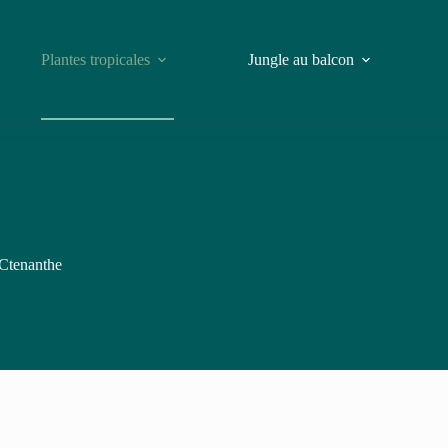
Plantes tropicales
Jungle au balcon
Ctenanthe