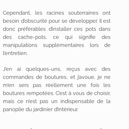
Cependant, les racines souterraines ont
besoin d’obscurité pour se développer. Il est
donc préférables d’installer ces pots dans
des cache-pots, ce qui signifie des
manipulations supplémentaires lors de
l’entretien.
J’en ai quelques-uns, reçus avec des
commandes de boutures, et j’avoue, je ne
m’en sers pas réellement une fois les
boutures rempotées. C’est à vous de choisir,
mais ce n’est pas un indispensable de la
panoplie du jardinier d’intérieur.