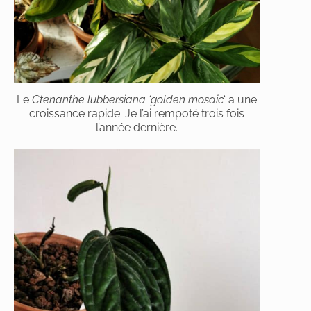
Le
Ctenanthe lubbersiana ‘golden mosaic
‘ a une
croissance rapide. Je l’ai rempoté trois fois
l’année dernière.