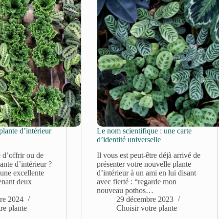
plante d’intérieur
Le nom scientifique : une carte
d’identité universelle
d’offrir ou de
Il vous est peut-être déjà arrivé de
ante d’intérieur ?
présenter votre nouvelle plante
 une excellente
d’intérieur à un ami en lui disant
tenant deux
avec fierté : “regarde mon
nouveau pothos…
re 2024
29 décembre 2023
re plante
Choisir votre plante