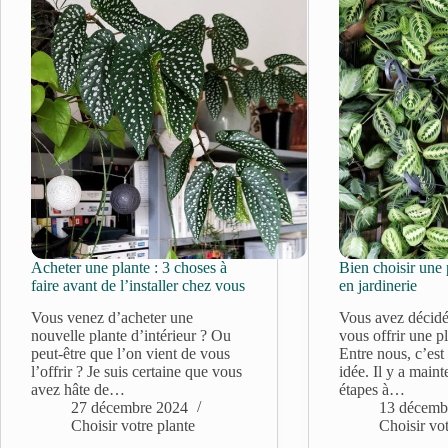
Acheter une plante : 3 choses à
Bien choisir une 
faire avant de l’installer chez vous
en jardinerie
Vous venez d’acheter une
Vous avez décidé 
nouvelle plante d’intérieur ? Ou
vous offrir une pl
peut-être que l’on vient de vous
Entre nous, c’est
l’offrir ? Je suis certaine que vous
idée. Il y a main
avez hâte de…
étapes à…
27 décembre 2024
13 décemb
Choisir votre plante
Choisir vot