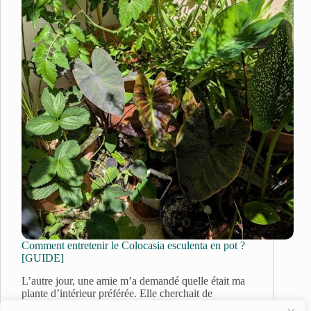
Comment entretenir le Colocasia esculenta en pot ?
[GUIDE]
L’autre jour, une amie m’a demandé quelle était ma
plante d’intérieur préférée. Elle cherchait de
l’inspiration pour habiller un coin de son