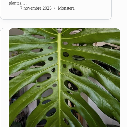
plantes,…
7 novembre 2025
Monstera