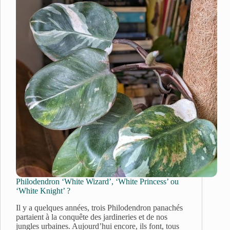
Philodendron ‘White Wizard’, ‘White Princess’ ou
‘White Knight’ ?
Il y a quelques années, trois Philodendron panachés
partaient à la conquête des jardineries et de nos
jungles urbaines. Aujourd’hui encore, ils font, tous