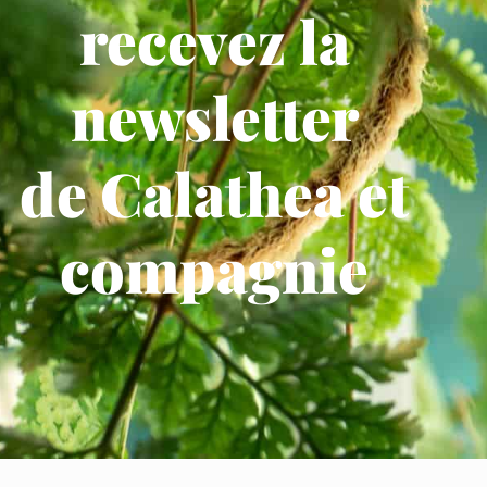
recevez la
newsletter
de Calathea et
compagnie