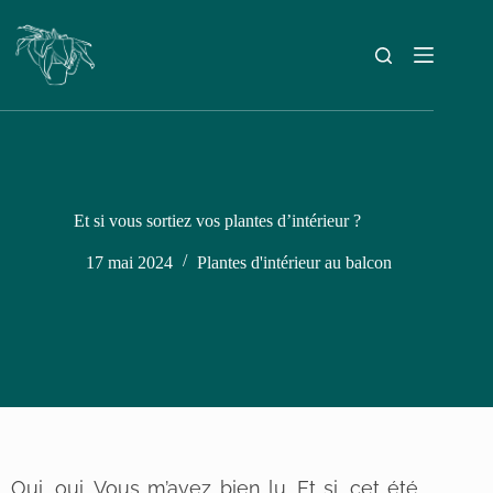
Et si vous sortiez vos plantes d’intérieur ?
17 mai 2024
Plantes d'intérieur au balcon
Oui, oui. Vous m’avez bien lu. Et si, cet été,