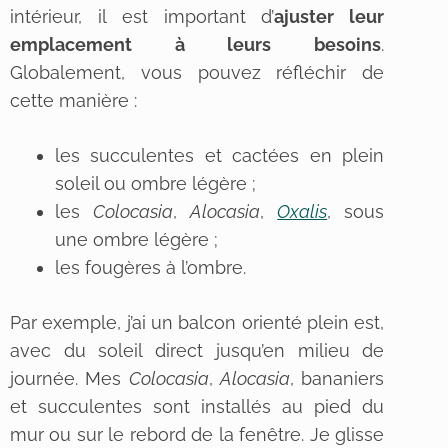
intérieur, il est important d’
ajuster leur
emplacement à leurs besoins
.
Globalement, vous pouvez réfléchir de
cette manière :
les succulentes et cactées en plein
soleil ou ombre légère ;
les
Colocasia
,
Alocasia
,
Oxalis
, sous
une ombre légère ;
les fougères à l’ombre.
Par exemple, j’ai un balcon orienté plein est,
avec du soleil direct jusqu’en milieu de
journée. Mes
Colocasia
,
Alocasia
, bananiers
et succulentes sont installés au pied du
mur ou sur le rebord de la fenêtre. Je glisse