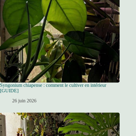
Syngonium chiapense : comment le cultiver en intérieur
[GUIDE]
26 juin 2026