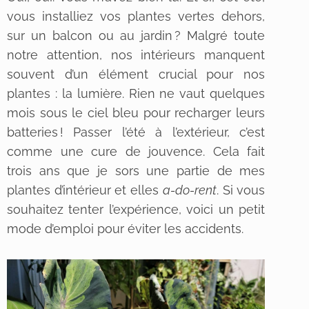
vous installiez vos plantes vertes dehors,
sur un balcon ou au jardin ? Malgré toute
notre attention, nos intérieurs manquent
souvent d’un élément crucial pour nos
plantes : la lumière. Rien ne vaut quelques
mois sous le ciel bleu pour recharger leurs
batteries ! Passer l’été à l’extérieur, c’est
comme une cure de jouvence. Cela fait
trois ans que je sors une partie de mes
plantes d’intérieur et elles
a-do-rent
. Si vous
souhaitez tenter l’expérience, voici un petit
mode d’emploi pour éviter les accidents.