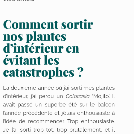
Comment sortir
nos plantes
d’intérieur en
évitant les
catastrophes ?
La deuxième année où j’ai sorti mes plantes
d’intérieur, j’ai perdu un
Colocasia
‘Mojito’. Il
avait passé un superbe été sur le balcon
l’année précédente et j’étais enthousiaste à
l’idée de recommencer. Trop enthousiaste.
Je l’ai sorti trop tôt, trop brutalement, et il