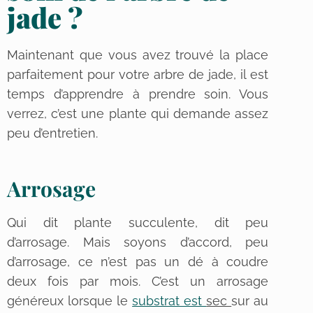
jade ?
Maintenant que vous avez trouvé la place
parfaitement pour votre arbre de jade, il est
temps d’apprendre à prendre soin. Vous
verrez, c’est une plante qui demande assez
peu d’entretien.
Arrosage
Qui dit plante succulente, dit peu
d’arrosage. Mais soyons d’accord, peu
d’arrosage, ce n’est pas un dé à coudre
deux fois par mois. C’est un arrosage
généreux lorsque le
substrat est
sec
sur au