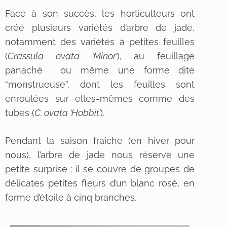
Face à son succès, les horticulteurs ont
créé plusieurs variétés d’arbre de jade,
notamment des variétés à petites feuilles
(
Crassula ovata ‘Minor’
), au feuillage
panaché ou même une forme dite
“monstrueuse”, dont les feuilles sont
enroulées sur elles-mêmes comme des
tubes (
C. ovata ‘Hobbit’
).
Pendant la saison fraîche (en hiver pour
nous), l’arbre de jade nous réserve une
petite surprise : il se couvre de groupes de
délicates petites fleurs d’un blanc rosé, en
forme d’étoile à cinq branches.