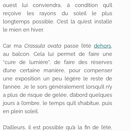
ouest lui conviendra, à condition qu’il
reçoive les rayons du soleil le plus
longtemps possible. C’est là qu’est installé
le mien en hiver.
Car ma
Crassula ovata
passe l’été
dehors
,
au balcon. Cela lui permet de faire une
“cure de lumière”, de faire des réserves
d’une certaine manière, pour compenser
une exposition un peu légère le reste de
l’année. Je le sors généralement lorsqu’il n’y
a plus de risque de gelée, d’abord quelques
jours à l’ombre, le temps qu’il s’habitue, puis
en plein soleil.
D’ailleurs, il est possible qu’à la fin de l’été,