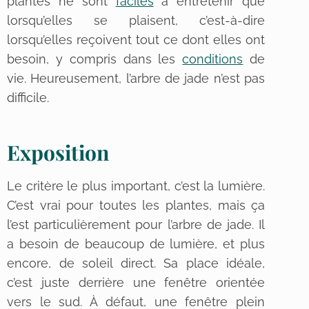
plantes ne sont
faciles
à entretenir que
lorsqu’elles se plaisent, c’est-à-dire
lorsqu’elles reçoivent tout ce dont elles ont
besoin, y compris dans les
conditions
de
vie. Heureusement, l’arbre de jade n’est pas
difficile.
Exposition
Le critère le plus important, c’est la lumière.
C’est vrai pour toutes les plantes, mais ça
l’est particulièrement pour l’arbre de jade. Il
a besoin de beaucoup de lumière, et plus
encore, de soleil direct. Sa place idéale,
c’est juste derrière une fenêtre orientée
vers le sud. À défaut, une fenêtre plein