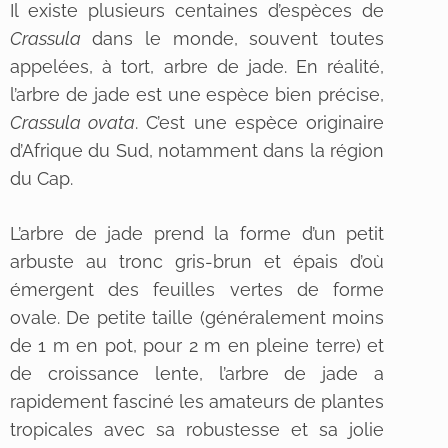
Il existe plusieurs centaines d’espèces de
Crassula
dans le monde, souvent toutes
appelées, à tort, arbre de jade. En réalité,
l’arbre de jade est une espèce bien précise,
Crassula ovata
. C’est une espèce originaire
d’Afrique du Sud, notamment dans la région
du Cap.
L’arbre de jade prend la forme d’un petit
arbuste au tronc gris-brun et épais d’où
émergent des feuilles vertes de forme
ovale. De petite taille (généralement moins
de 1 m en pot, pour 2 m en pleine terre) et
de croissance lente, l’arbre de jade a
rapidement fasciné les amateurs de plantes
tropicales avec sa robustesse et sa jolie