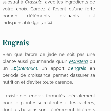
substrat à
Crassula
, avec les ingrédients de
votre choix. Gardez à l’esprit qu’une forte
portion d’éléments drainants est
indispensable (50-70 %).
Engrais
Bien que l’arbre de jade ne soit pas une
plante aussi gourmande qu’un
Monstera
ou
un
Epipremnum
, un apport d’
engrais
en
période de croissance permet d’assurer sa
nutrition et d’éviter toute carence.
Il existe des engrais formulés spécialement
pour les plantes succulentes et les cactées,
dont les besoins sont légèrement différents