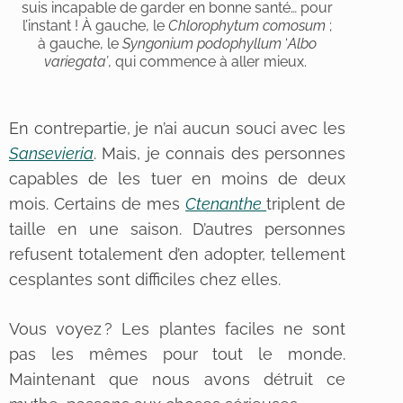
suis incapable de garder en bonne santé… pour
l’instant ! À gauche, le
Chlorophytum comosum
;
à gauche, le
Syngonium
podophyllum
‘
Albo
variegata’
, qui commence à aller mieux.
En contrepartie, je n’ai aucun souci avec les
Sansevieria
. Mais, je connais des personnes
capables de les tuer en moins de deux
mois. Certains de mes
Ctenanthe
triplent de
taille en une saison. D’autres personnes
refusent totalement d’en adopter, tellement
cesplantes sont difficiles chez elles.
Vous voyez ? Les plantes faciles ne sont
pas les mêmes pour tout le monde.
Maintenant que nous avons détruit ce