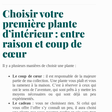
Choisir votre
première plante
d’intérieur : entre
raison et coup de
cœur
Il y a plusieurs manières de choisir une plante :
Le coup de cœur
: il est responsable de la majeure
partie de ma collection. Une plante vous plaît et vous
la ramenez à la maison. C’est à réserver à ceux qui
ont le sens de l’aventure, qui sont prêts à y mettre les
moyens nécessaires ou qui sont déjà un peu
expérimentés.
Le cadeau
: vous ne choisissez rien. Si celui qui
vous offre l’offre s’y connaît un peu, il aura choisi