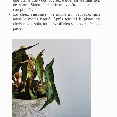
une plante que vous pourrez garder en vie sans trop
de souci. Sinon, l’expérience va être un peu plus
compliquée.
Le choix raisonné
: le moins
fun
peut-être, mais
aussi le moins risqué. Après tout, si la plante est
choisie avec soin, tout devrait bien se passer, n’est-ce
pas ?