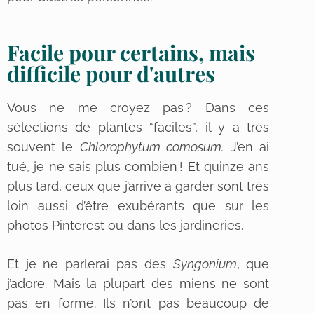
Facile pour certains, mais
difficile pour d'autres
Vous ne me croyez pas ? Dans ces
sélections de plantes “faciles”, il y a très
souvent le
Chlorophytum comosum.
J’en ai
tué, je ne sais plus combien ! Et quinze ans
plus tard, ceux que j’arrive à garder sont très
loin aussi d’être exubérants que sur les
photos Pinterest ou dans les jardineries.
Et je ne parlerai pas des
Syngonium
, que
j’adore. Mais la plupart des miens ne sont
pas en forme. Ils n’ont pas beaucoup de