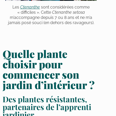
Les
Ctenanthe
sont considérées comme
« difficiles ». Cette
Ctenanthe
setosa
m’accompagne depuis 7 ou 8 ans et ne m’a
jamais posé souci (en dehors des ravageurs).
Quelle plante
choisir pour
commencer son
jardin d’intérieur ?
Des plantes résistantes,
partenaires de l’apprenti
jardinier