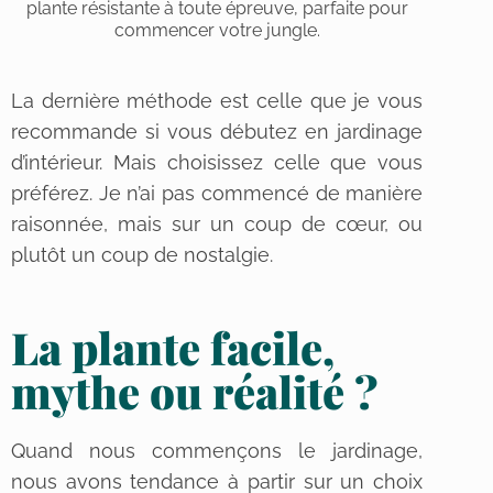
plante résistante à toute épreuve, parfaite pour
commencer votre jungle.
La dernière méthode est celle que je vous
recommande si vous débutez en jardinage
d’intérieur. Mais choisissez celle que vous
préférez. Je n’ai pas commencé de manière
raisonnée, mais sur un coup de cœur, ou
plutôt un coup de nostalgie.
La plante facile,
mythe ou réalité ?
Quand nous commençons le jardinage,
nous avons tendance à partir sur un choix