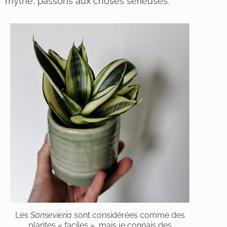
mythe, passons aux choses sérieuses.
Les
Sansevieria
sont considérées comme des
plantes « faciles », mais je connais des