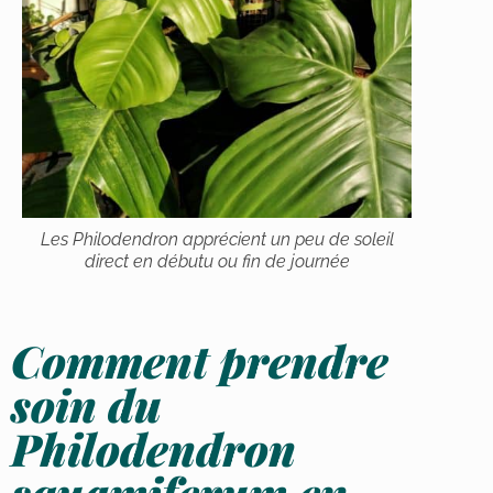
Les
Philodendron
apprécient un peu de soleil
direct en débutu ou fin de journée
Comment prendre
soin du
Philodendron
squamiferum
en