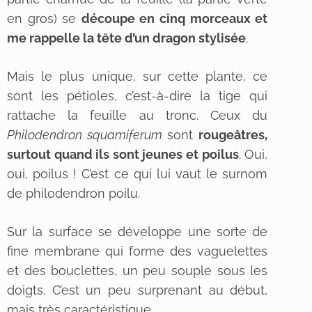
en gros) se
découpe en cinq morceaux et
me rappelle la tête d’un dragon stylisée
.
Mais le plus unique, sur cette plante, ce
sont les pétioles, c’est-à-dire la tige qui
rattache la feuille au tronc. Ceux du
Philodendron squamiferum
sont
rougeâtres,
surtout quand ils sont jeunes et poilus
. Oui,
oui, poilus ! C’est ce qui lui vaut le surnom
de philodendron poilu.
Sur la surface se développe une sorte de
fine membrane qui forme des vaguelettes
et des bouclettes, un peu souple sous les
doigts. C’est un peu surprenant au début,
mais très caractéristique.