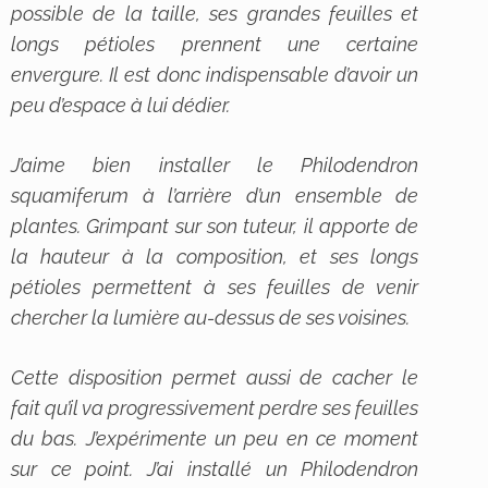
possible de la taille, ses grandes feuilles et
longs pétioles prennent une certaine
envergure. Il est donc indispensable d’avoir un
peu d’espace à lui dédier.
J’aime bien installer le
Philodendron
squamiferum
à l’arrière d’un ensemble de
plantes. Grimpant sur son tuteur, il apporte de
la hauteur à la composition, et ses longs
pétioles permettent à ses feuilles de venir
chercher la lumière au-dessus de ses voisines.
Cette disposition permet aussi de cacher le
fait qu’il va progressivement perdre ses feuilles
du bas. J’expérimente un peu en ce moment
sur ce point. J’ai installé un
Philodendron