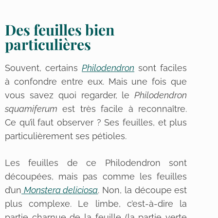
Des feuilles bien
particulières
Souvent, certains
Philodendron
sont faciles
à confondre entre eux. Mais une fois que
vous savez quoi regarder, le
Philodendron
squamiferum
est très facile à reconnaître.
Ce qu’il faut observer ? Ses feuilles, et plus
particulièrement ses pétioles.
Les feuilles de ce Philodendron sont
découpées, mais pas comme les feuilles
d’un
Monstera deliciosa
. Non, la découpe est
plus complexe. Le limbe, c’est-à-dire la
partie charnue de la feuille (la partie verte