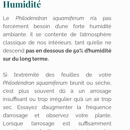
Humidité
Le
Philodendron squamiferum
n’a pas
forcément besoin d’une forte humidité
ambiante. Il se contente de l’atmosphère
classique de nos intérieurs, tant qu’elle ne
descend
pas en dessous de 50% d’humidité
sur du long terme.
Si l’extrémité des feuilles de votre
Philodendron squamiferum
brunit ou sèche,
c’est plus souvent dû à un arrosage
insuffisant ou trop irrégulier qu’à un air trop
sec. Essayez d’augmenter la fréquence
d’arrosage et observez votre plante.
Lorsque l’arrosage est suffisamment