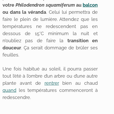
votre
Philodendron squamiferum
au
balcon
ou dans la véranda
. Celui lui permettra de
faire le plein de lumière. Attendez que les
températures ne redescendent pas en
dessous de 15°C minimum la nuit et
n’oubliez pas de faire la
transition
en
douceur
. Ça serait dommage de brûler ses
feuilles.
Une fois habitué au soleil, il pourra passer
tout l’été à l’ombre d’un arbre ou d’une autre
plante avant de
rentrer
bien au chaud
quand
les températures commenceront à
redescendre.