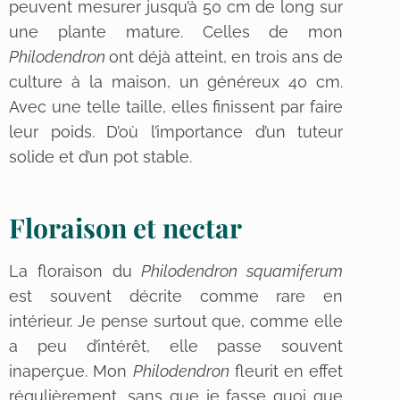
peuvent mesurer jusqu’à 50 cm de long sur
une plante mature. Celles de mon
Philodendron
ont déjà atteint, en trois ans de
culture à la maison, un généreux 40 cm.
Avec une telle taille, elles finissent par faire
leur poids. D’où l’importance d’un tuteur
solide et d’un pot stable.
Floraison et nectar
La floraison du
Philodendron squamiferum
est souvent décrite comme rare en
intérieur. Je pense surtout que, comme elle
a peu d’intérêt, elle passe souvent
inaperçue. Mon
Philodendron
fleurit en effet
régulièrement, sans que je fasse quoi que