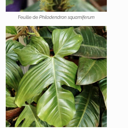
Feuille de
Philodendron squamiferum