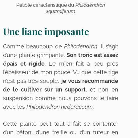
Pétiole caractéristique du
Philodendron
squamiferum
Une liane imposante
Comme beaucoup de
Philodendron
, il s’agit
d’une plante grimpante.
Son tronc est assez
épais et rigide
. Le mien fait à peu près
l’épaisseur de mon pouce. Vu que cette tige
n’est pas très souple,
je vous recommande
de le cultiver sur un support
, et non en
suspension comme nous pouvons le faire
avec les
Philodendron hederaceum
.
Cette plante peut tout à fait se contenter
d’un bâton, d’une treille ou d’un tuteur en