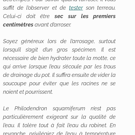
suffit de l’observer et de
tester
son terreau.
Celui-ci doit être
sec sur les premiers
centimètres
avant d’arroser.
Soyez généreux lors de l’arrosage, surtout
lorsqu’il s’agit d’un gros spécimen. Il est
nécessaire de bien hydrater toute la motte, ce
qui arrive lorsque l’eau s’écoule par les trous
de drainage du pot. Il suffira ensuite de vider la
soucoupe pour éviter que les racines ne se
noient et pourrissent.
Le
Philodendron squamiferum
n’est pas
particulièrement exigeant sur la qualité de
l’eau. Il tolère tout à fait l’eau du robinet. En
revanche, privilégiez de l’eau à
température