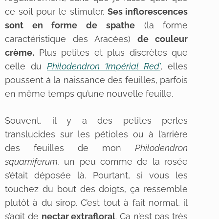
ce soit pour le stimuler.
Ses inflorescences
sont en forme de spathe
(la forme
caractéristique des Aracées)
de couleur
crème.
Plus petites et plus discrètes que
celle du
Philodendron ‘Impérial Red’
, elles
poussent à la naissance des feuilles, parfois
en même temps qu’une nouvelle feuille.
Souvent, il y a des petites perles
translucides sur les pétioles ou à l’arrière
des feuilles de mon
Philodendron
squamiferum
, un peu comme de la rosée
s’était déposée là. Pourtant, si vous les
touchez du bout des doigts, ça ressemble
plutôt à du sirop. C’est tout à fait normal, il
s’agit de
nectar extrafloral
. Ça n’est pas très