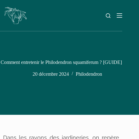
Comment entretenir le Philodendron squamiferum ? [GUIDE]
20 décembre 2024
Philodendron
Dans les rayons des jardineries, on repère