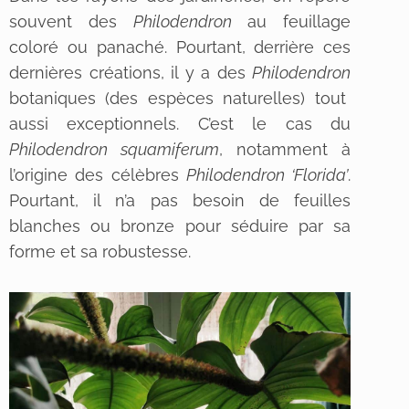
souvent des
Philodendron
au feuillage
coloré ou panaché. Pourtant, derrière ces
dernières créations, il y a des
Philodendron
botaniques (des espèces naturelles) tout
aussi exceptionnels. C’est le cas du
Philodendron squamiferum
, notamment à
l’origine des célèbres
Philodendron ‘Florida’
.
Pourtant, il n’a pas besoin de feuilles
blanches ou bronze pour séduire par sa
forme et sa robustesse.