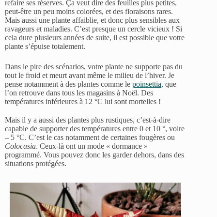
refaire ses réserves. Ça veut dire des feuilles plus petites,
peut-être un peu moins colorées, et des floraisons rares.
Mais aussi une plante affaiblie, et donc plus sensibles aux
ravageurs et maladies. C’est presque un cercle vicieux ! Si
cela dure plusieurs années de suite, il est possible que votre
plante s’épuise totalement.
Dans le pire des scénarios, votre plante ne supporte pas du
tout le froid et meurt avant même le milieu de l’hiver. Je
pense notamment à des plantes comme le
poinsettia
, que
l’on retrouve dans tous les magasins à Noël. Des
températures inférieures à 12 °C lui sont mortelles !
Mais il y a aussi des plantes plus rustiques, c’est-à-dire
capable de supporter des températures entre 0 et 10 °, voire
– 5 °C. C’est le cas notamment de certaines fougères ou
Colocasia
. Ceux-là ont un mode « dormance »
programmé. Vous pouvez donc les garder dehors, dans des
situations protégées.