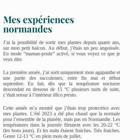
Mes expériences
normandes
J’ai la possibilité de sortir mes plantes depuis quatre ans,
sur mon petit balcon. Au début, j’étais un peu angoissée.
En mode “maman-poule” activé, si vous voyez ce que je
veux dire.
La première année, j’ai sorti uniquement mon agapanthe et
une partie des succulentes, entre fin mai et début
septembre. En fait, dès que la température nocturne
descendait en dessous de 15 °C plusieurs nuits de suite,
c’était retour à l’intérieur
illico presto
.
Cette année m’a montré que j’étais trop protectrice avec
mes plantes. L’été 2023 a été plus chaud que la normale
pour l’ensemble de la planète, mais pas en Normandie. Les
températures dans la journée flirtaient avec les 20-22 °C
(les bons jours). Et les nuits étaient fraiches. Très fraiches.
Genre 12-13 °C en plein mois de juillet.