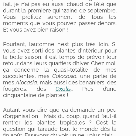
fait, je n’ai pas eu aussi chaud de l’été que
durant la première quinzaine de septembre.
Vous profitez surement de tous les
moments que vous pouvez passer dehors.
Et vous avez bien raison !
Pourtant, l’automne n’est plus très loin. Si
vous avez sorti des plantes d’intérieur pour
la belle saison, il est temps de prévoir leur
retour dans leurs quartiers d’hiver. Chez moi,
ça concerne la quasi-totalité de mes
succulentes, mes
Colocasia,
une partie de
mes
Alocasia,
mais aussi des bananiers, des
fougères, des
Oxalis
… Près d’une
cinquantaine de plantes !
Autant vous dire que ça demande un peu
d’organisation ! Mais du coup, quand faut-il
rentrer les plantes tropicales ? C’est la
question qui taraude tout le monde dès la
fin août. Essayons d’y voir un peu plus clair.