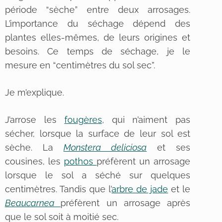
période “sèche” entre deux arrosages.
L’importance du séchage dépend des
plantes elles-mêmes, de leurs origines et
besoins. Ce temps de séchage, je le
mesure en “centimètres du sol sec”.
Je m’explique.
J’arrose les
fougères
, qui n’aiment pas
sécher, lorsque la surface de leur sol est
sèche. La
Monstera deliciosa
et ses
cousines, les
pothos
préfèrent un arrosage
lorsque le sol a séché sur quelques
centimètres. Tandis que l’
arbre de jade
et le
Beaucarnea
préfèrent un arrosage après
que le sol soit à moitié sec.