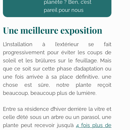
planète ? Ben, c’est
pareil pour nous
Une meilleure exposition
L’installation à l’extérieur se fait
progressivement pour éviter les coups de
soleil et les brûlures sur le feuillage. Mais
que ce soit sur cette phase d’adaptation ou
une fois arrivée à sa place définitive, une
chose est sûre, notre plante reçoit
beaucoup, beaucoup plus de lumière.
Entre sa résidence d’hiver derrière la vitre et
celle d’été sous un arbre ou un parasol, une
plante peut recevoir jusqu’à
4 fois plus de