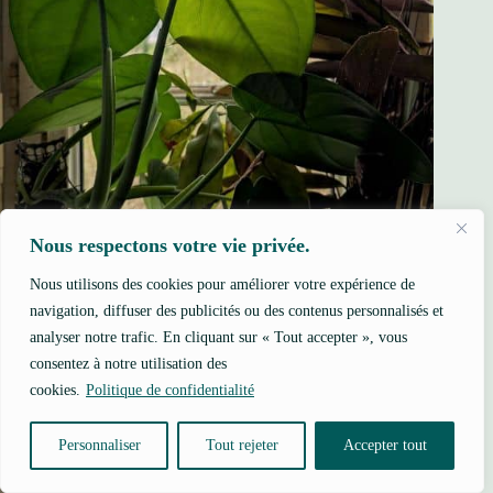
Nous respectons votre vie privée.
Syngonium chiapense : comment le cultiver en intérieur
Nous utilisons des cookies pour améliorer votre expérience de
[GUIDE]
navigation, diffuser des publicités ou des contenus personnalisés et
26 juin 2026
analyser notre trafic. En cliquant sur « Tout accepter », vous
consentez à notre utilisation des
cookies.
Politique de confidentialité
Personnaliser
Tout rejeter
Accepter tout