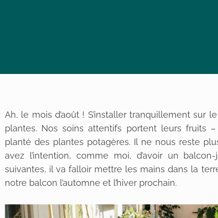
Ah, le mois d’août ! S’installer tranquillement sur l
plantes. Nos soins attentifs portent leurs fruits 
planté des plantes potagères. Il ne nous reste plus 
avez l’intention, comme moi, d’avoir un balcon-
suivantes, il va falloir mettre les mains dans la ter
notre balcon l’automne et l’hiver prochain.