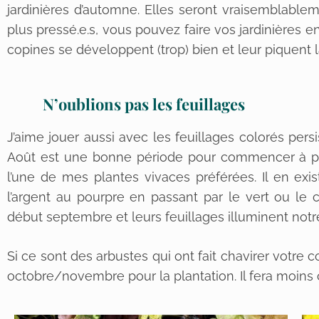
jardinières d’automne. Elles seront vraisemblable
plus pressé.e.s, vous pouvez faire vos jardinières e
copines se développent (trop) bien et leur piquent l
N’oublions pas les feuillages
J’aime jouer aussi avec les feuillages colorés persi
Août est une bonne période pour commencer à pl
l’une de mes plantes vivaces préférées. Il en exi
l’argent au pourpre en passant par le vert ou le c
début septembre et leurs feuillages illuminent notre 
Si ce sont des arbustes qui ont fait chavirer votre c
octobre/novembre pour la plantation. Il fera moins ch