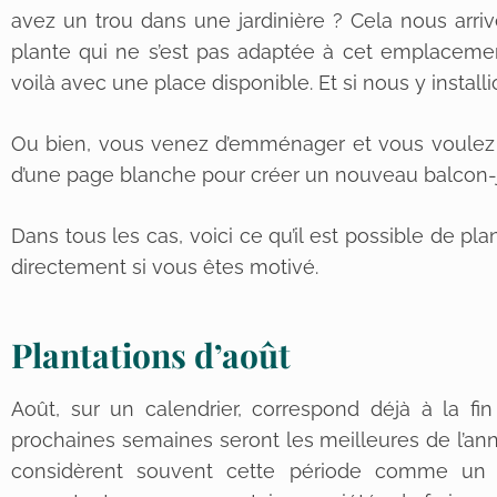
avez un trou dans une jardinière ? Cela nous arri
plante qui ne s’est pas adaptée à cet emplacemen
voilà avec une place disponible. Et si nous y insta
Ou bien, vous venez d’emménager et vous voule
d’une page blanche pour créer un nouveau balcon-j
Dans tous les cas, voici ce qu’il est possible de 
directement si vous êtes motivé.
Plantations d’août
Août, sur un calendrier, correspond déjà à la fin
prochaines semaines seront les meilleures de l’anné
considèrent souvent cette période comme un se