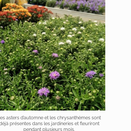
es asters d’automne et les chrysanthèmes sont
déjà présentes dans les jardineries et fleuriront
pendant plusieurs mois.