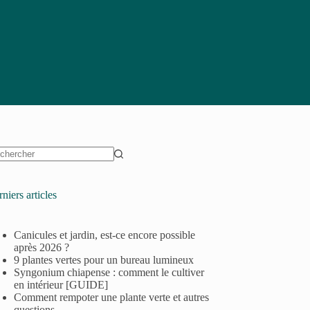
niers articles
Canicules et jardin, est-ce encore possible
après 2026 ?
9 plantes vertes pour un bureau lumineux
Syngonium chiapense : comment le cultiver
en intérieur [GUIDE]
Comment rempoter une plante verte et autres
questions