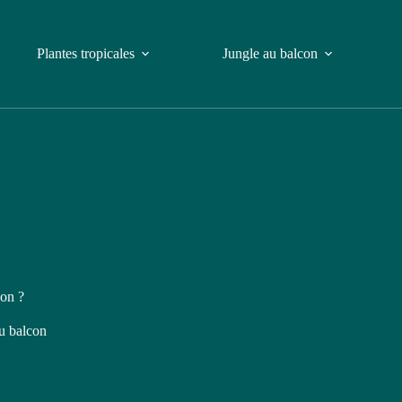
Plantes tropicales
Jungle au balcon
con ?
u balcon