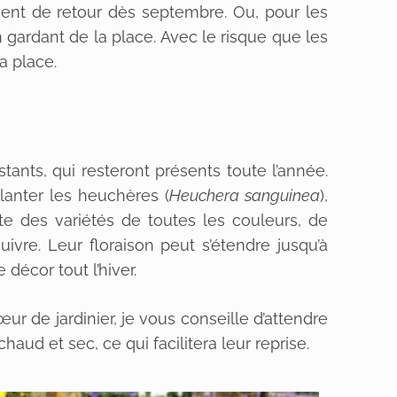
ment de retour dès septembre. Ou, pour les
n gardant de la place. Avec le risque que les
a place.
stants, qui resteront présents toute l’année.
anter les heuchères (
Heuchera sanguinea
),
ste des variétés de toutes les couleurs, de
uivre. Leur floraison peut s’étendre jusqu’à
décor tout l’hiver.
œur de jardinier, je vous conseille d’attendre
aud et sec, ce qui facilitera leur reprise.