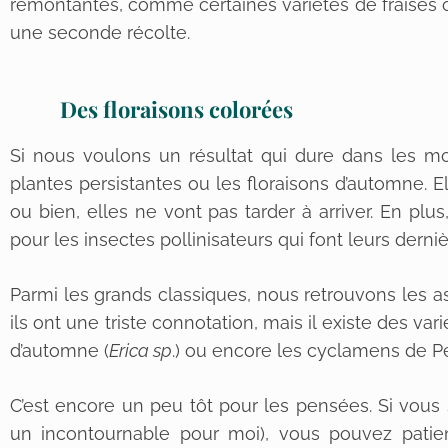
remontantes, comme certaines variétés de fraises o
une seconde récolte.
Des floraisons colorées
Si nous voulons un résultat qui dure dans les moi
plantes persistantes ou les floraisons d’automne. El
ou bien, elles ne vont pas tarder à arriver. En plus
pour les insectes pollinisateurs qui font leurs derniè
Parmi les grands classiques, nous retrouvons les a
ils ont une triste connotation, mais il existe des va
d’automne (
Erica sp
.) ou encore les cyclamens de P
C’est encore un peu tôt pour les pensées. Si vous 
un incontournable pour moi), vous pouvez patie