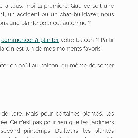
ve à tous, moi la première. Que ce soit une
t, un accident ou un chat-bulldozer, nous
llions une plante pour cet automne ?
z
commencer à planter
votre balcon ? Partir
ardin est l’un de mes moments favoris !
planter en août au balcon, ou même de semer
 de l’été. Mais pour certaines plantes, les
e. Ce n’est pas pour rien que les jardiniers
cond printemps. D’ailleurs, les plantes