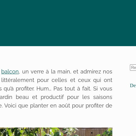
e
balcon
, un verre à la main, et admirez nos
– littéralement pour celles et ceux qui ont
Der
qu’à profiter. Hum… Pas tout à fait. Si vous
jardin beau et productif pour les saisons
re. Voici que planter en août pour profiter de