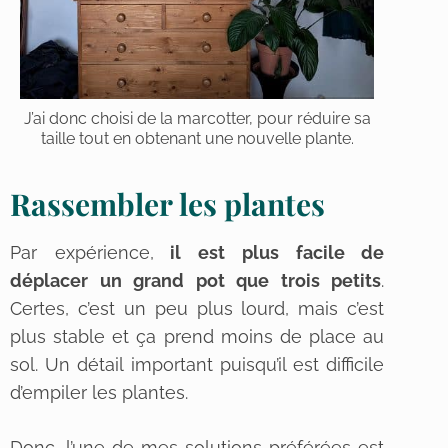
J’ai donc choisi de la marcotter, pour réduire sa
taille tout en obtenant une nouvelle plante.
Rassembler les plantes
Par expérience,
il est plus facile de
déplacer un grand pot que trois petits
.
Certes, c’est un peu plus lourd, mais c’est
plus stable et ça prend moins de place au
sol. Un détail important puisqu’il est difficile
d’empiler les plantes.
Donc, l’une de mes solutions préférées est