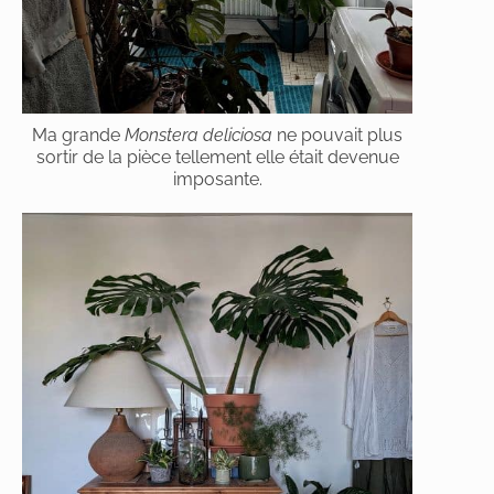
Ma grande
Monstera deliciosa
ne pouvait plus
sortir de la pièce tellement elle était devenue
imposante.