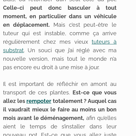
Celle-ci peut donc basculer à tout
moment, en particulier dans un véhicule
en déplacement.
Mais c’est peut-être le
tuteur qui est instable, comme ça arrive
régulièrement chez mes vieux
tuteurs à
substrat
. Un souci que j’ai réglé avec ma
nouvelle version, mais tout le monde n’a
pas encore eu droit à une mise à jour.
Il est important de réfléchir en amont au
transport de ces plantes.
Est-ce que vous
allez les
rempoter
totalement ? Auquel cas
il vaudrait mieux le faire au moins un bon
mois avant le déménagement,
afin qu’elles
aient le temps de s’installer dans leur
nouveau pot. Est-ce que vous allez juste