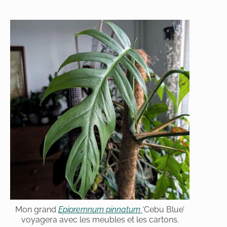
Mon grand
Epipremnum pinnatum
‘Cebu Blue’
voyagera avec les meubles et les cartons.