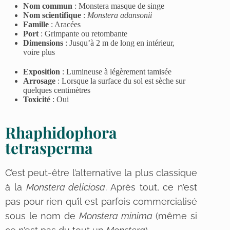
Nom commun
:
Monstera masque de singe
Nom scientifique
:
Monstera adansonii
Famille
:
Aracées
Port
:
Grimpante ou retombante
Dimensions
:
Jusqu’à 2 m de long en intérieur,
voire plus
Exposition
:
Lumineuse à légèrement tamisée
Arrosage
:
Lorsque la surface du sol est sèche sur
quelques centimètres
Toxicité
: Oui
Rhaphidophora
tetrasperma
C’est peut-être l’alternative la plus classique
à la
Monstera deliciosa
. Après tout, ce n’est
pas pour rien qu’il est parfois commercialisé
sous le nom de
Monstera minima
(même si