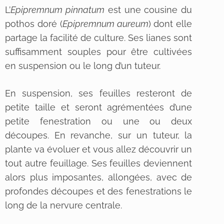
L’
Epipremnum pinnatum
est une cousine du
pothos doré (
Epipremnum aureum
) dont elle
partage la facilité de culture. Ses lianes sont
suffisamment souples p
our être cultivées
en suspension ou le long d’un tuteur.
En suspension, ses feuilles resteront de
petite taille et seront agrémentées d’une
petite fenestration ou une ou deux
découpes. En revanche, sur un tuteur, la
plante va évoluer et vous allez découvrir un
tout autre feuillage. Ses feuilles deviennent
alors plus imposantes, allongées, avec de
profondes découpes et des fenestrations le
long de la nervure centrale.