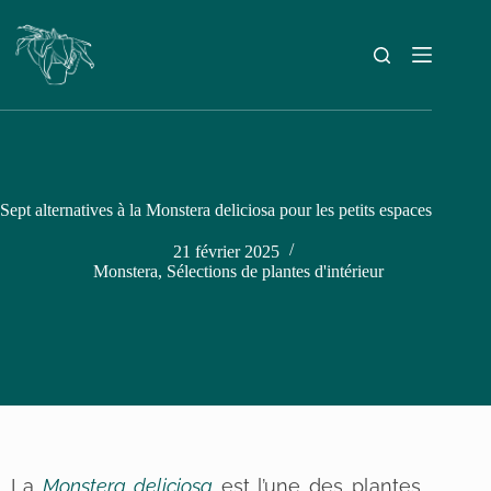
Sept alternatives à la Monstera deliciosa pour les petits espaces
21 février 2025
Monstera
,
Sélections de plantes d'intérieur
La
Monstera deliciosa
est l’une des plantes