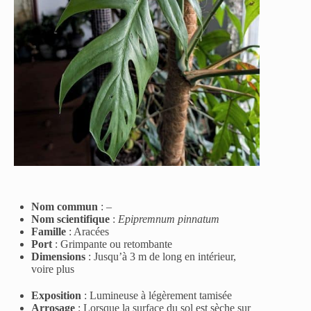
Nom commun
:
–
Nom scientifique
:
Epipremnum pinnatum
Famille
:
Aracées
Port
:
Grimpante ou retombante
Dimensions
:
Jusqu’à 3 m de long en intérieur,
voire plus
Exposition
:
Lumineuse à légèrement tamisée
Arrosage
:
Lorsque la surface du sol est sèche sur