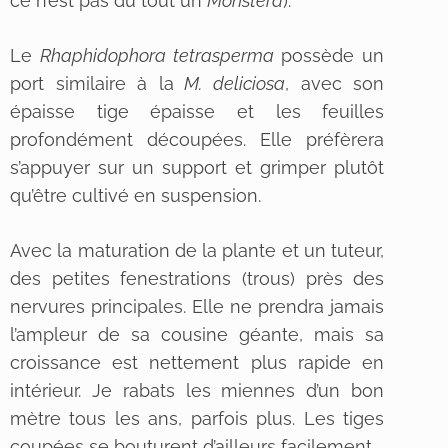
ce n’est pas du tout un
Monstera
).
Le
Rhaphidophora tetrasperma
possède un
port similaire à la
M. deliciosa
, avec son
épaisse tige épaisse et les feuilles
profondément découpées. Elle préfèrera
s’appuyer sur un support et grimper plutôt
qu’être cultivé en suspension.
Avec la maturation de la plante et un tuteur,
des petites fenestrations (trous) près des
nervures principales. Elle ne prendra jamais
l’ampleur de sa cousine géante, mais sa
croissance est nettement plus rapide en
intérieur. Je rabats les miennes d’un bon
mètre tous les ans, parfois plus. Les tiges
coupées se bouturent d’ailleurs facilement.