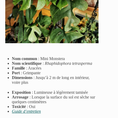
Nom commun
:
Mini Monstera
Nom scientifique
:
Rhaphidophora tetrasperma
Famille
:
Aracées
Port
:
Grimpante
Dimensions
:
Jusqu’à 2 m de long en intérieur,
voire plus
Exposition
:
Lumineuse à légèrement tamisée
Arrosage
:
Lorsque la surface du sol est sèche sur
quelques centimètres
Toxicité
: Oui
Guide d’entretien