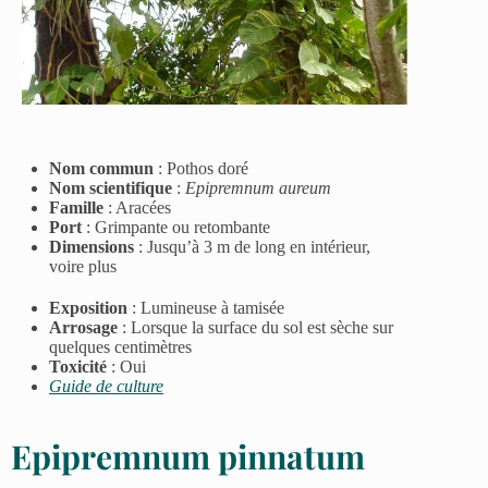
Nom commun
:
Pothos doré
Nom scientifique
:
Epipremnum aureum
Famille
:
Aracées
Port
:
Grimpante ou retombante
Dimensions
:
Jusqu’à 3 m de long en intérieur,
voire plus
Exposition
:
Lumineuse à tamisée
Arrosage
:
Lorsque la surface du sol est sèche sur
quelques centimètres
Toxicité
: Oui
Guide de culture
Epipremnum pinnatum