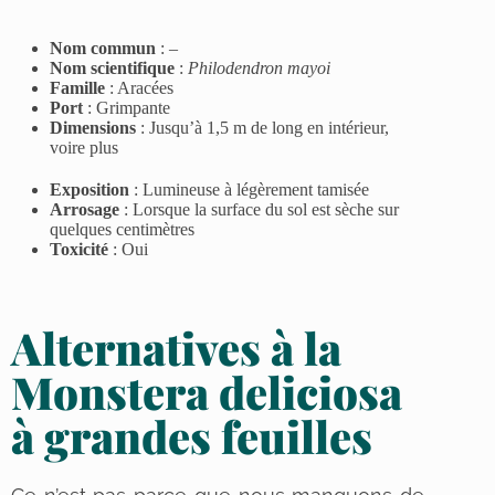
Nom commun
: –
Nom scientifique
:
Philodendron mayoi
Famille
:
Aracées
Port
:
Grimpante
Dimensions
:
Jusqu’à 1,5 m de long en intérieur,
voire plus
Exposition
:
Lumineuse à légèrement tamisée
Arrosage
:
Lorsque la surface du sol est sèche sur
quelques centimètres
Toxicité
: Oui
Alternatives à la
Monstera deliciosa
à grandes feuilles