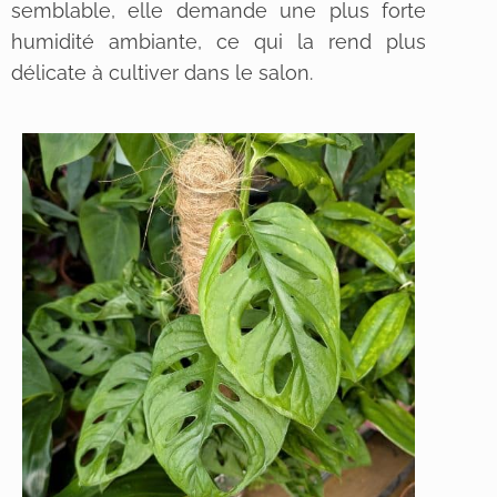
semblable, elle demande une plus forte
humidité ambiante, ce qui la rend plus
délicate à cultiver dans le salon.