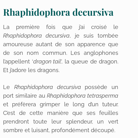
Rhaphidophora decursiva
La première fois que j’ai croisé le
Rhaphidophora decursiva
, je suis tombée
amoureuse autant de son apparence que
de son nom commun. Les anglophones
l’appellent ‘
dragon tail
’, la queue de dragon.
Et j’adore les dragons.
Le
Rhaphidophora decursiva
possède un
port similaire au
Rhaphidophora tetrasperma
et préfèrera grimper le long d’un tuteur.
C’est de cette manière que ses feuilles
prendront toute leur splendeur, un vert
sombre et luisant, profondément découpé.