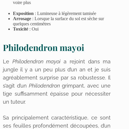
voire plus
Exposition
:
Lumineuse à légèrement tamisée
Arrosage
:
Lorsque la surface du sol est sèche sur
quelques centimètres
Toxicité
: Oui
Philodendron mayoi
Le
Philodendron mayoi
a rejoint dans ma
jungle il y a un peu plus d’un an et je suis
agréablement surprise par sa robustesse. Il
s’agit d’un
Philodendron
grimpant, avec une
tige suffisamment épaisse pour nécessiter
un tuteur.
Sa principalement caractéristique, ce sont
ses feuilles profondément découpées, d’un