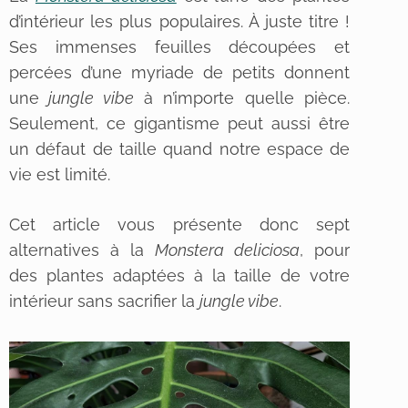
d’intérieur les plus populaires. À juste titre !
Ses immenses feuilles découpées et
percées d’une myriade de petits donnent
une
jungle vibe
à n’importe quelle pièce.
Seulement, ce gigantisme peut aussi être
un défaut de taille quand notre espace de
vie est limité.
Cet article vous présente donc sept
alternatives à la
Monstera deliciosa
, pour
des
plantes adaptées
à la taille de votre
intérieur sans sacrifier la
jungle vibe
.