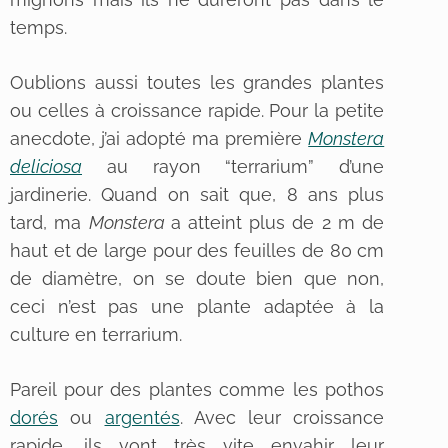
temps.
Oublions aussi toutes les grandes plantes
ou celles à croissance rapide. Pour la petite
anecdote, j’ai adopté ma première
Monstera
deliciosa
au rayon “terrarium” d’une
jardinerie. Quand on sait que, 8 ans plus
tard, ma
Monstera
a atteint plus de 2 m de
haut et de large pour des feuilles de 80 cm
de diamètre, on se doute bien que non,
ceci n’est pas une plante adaptée à la
culture en terrarium.
Pareil pour des plantes comme les pothos
dorés
ou
argentés
. Avec leur croissance
rapide, ils vont très vite envahir leur