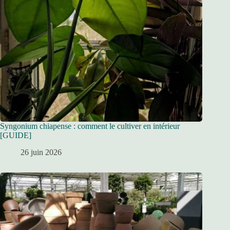
Syngonium chiapense : comment le cultiver en intérieur
[GUIDE]
26 juin 2026