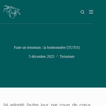
Faire un terrarium : la bonbonnière [TUTO]
5 décembre 2025
Terrarium
J’ai adopté l’autre jour, par coup de cœur,