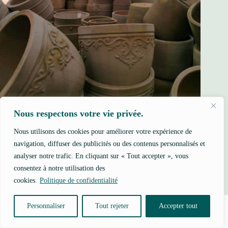
Nous respectons votre vie privée.
Nous utilisons des cookies pour améliorer votre expérience de
navigation, diffuser des publicités ou des contenus personnalisés et
Comment rempoter une plante verte et autres questions
analyser notre trafic. En cliquant sur « Tout accepter », vous
19 juin 2026
consentez à notre utilisation des
cookies.
Politique de confidentialité
Personnaliser
Tout rejeter
Accepter tout
Laisser un commentaire