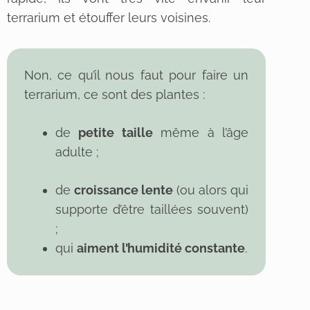
terrarium et étouffer leurs voisines.
Non, ce qu’il nous faut pour faire un
terrarium, ce sont des plantes :
de
petite taille
même à l’âge
adulte ;
de
croissance lente
(ou alors qui
supporte d’être taillées souvent)
;
qui
aiment l’humidité constante
.