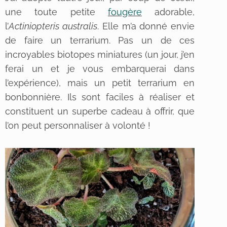
une toute petite
fougère
adorable,
l’
Actiniopteris australis
. Elle m’a donné envie
de faire un terrarium. Pas un de ces
incroyables biotopes miniatures (un jour, j’en
ferai un et je vous embarquerai dans
l’expérience), mais un petit terrarium en
bonbonnière. Ils sont faciles à réaliser et
constituent un superbe cadeau à offrir, que
l’on peut personnaliser à volonté !