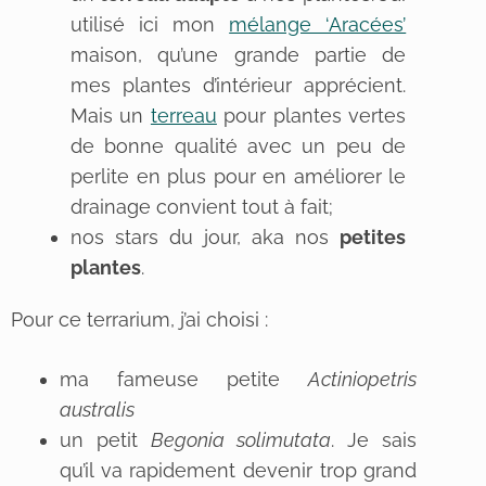
utilisé ici mon
mélange ‘Aracées’
maison, qu’une grande partie de
mes plantes d’intérieur apprécient.
Mais un
terreau
pour plantes vertes
de bonne qualité avec un peu de
perlite en plus pour en améliorer le
drainage convient tout à fait;
nos stars du jour, aka nos
petites
plantes
.
Pour ce terrarium, j’ai choisi :
ma fameuse petite
Actiniopetris
australis
un petit
Begonia solimutata
. Je sais
qu’il va rapidement devenir trop grand