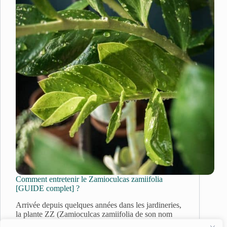
Comment entretenir le Zamioculcas zamiifolia
[GUIDE complet] ?
Arrivée depuis quelques années dans les jardineries,
la plante ZZ (Zamioculcas zamiifolia de son nom
scientifique) est une plante tropicale qui se distingue