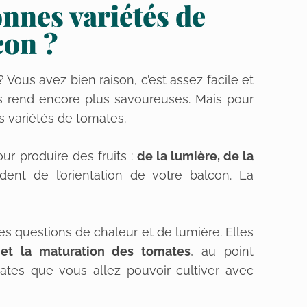
nnes variétés de
con ?
Vous avez bien raison, c’est assez facile et
les rend encore plus savoureuses. Mais pour
nos variétés de tomates.
 produire des fruits :
de la lumière, de la
nt de l’orientation de votre balcon. La
les questions de chaleur et de lumière. Elles
 et la maturation des tomates
, au point
mates que vous allez pouvoir cultiver avec