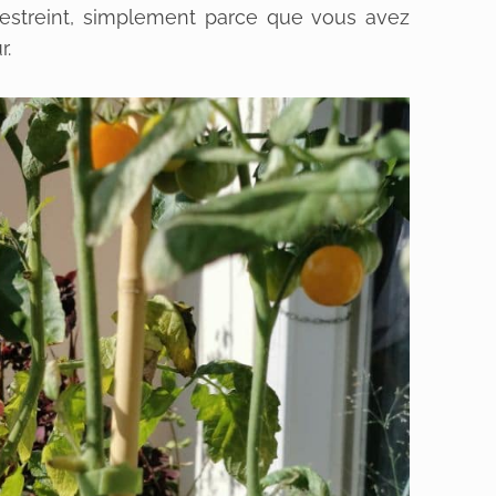
restreint, simplement parce que vous avez
r.