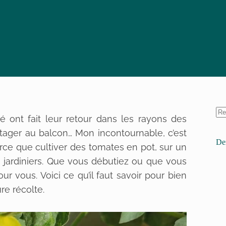
é ont fait leur retour dans les rayons des
ager au balcon… Mon incontournable, c’est
Der
arce que cultiver des tomates en pot, sur un
s jardiniers. Que vous débutiez ou que vous
r vous. Voici ce qu’il faut savoir pour bien
re récolte.