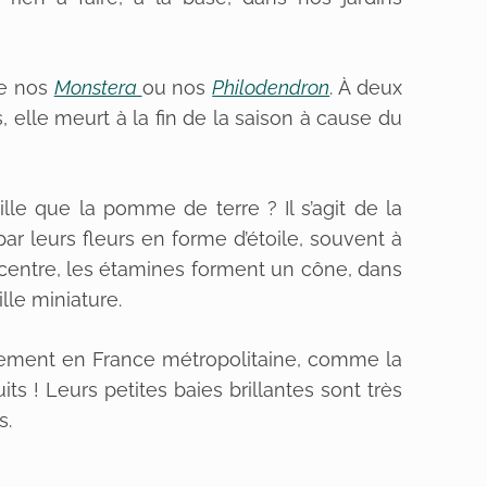
ue nos
Monstera
ou nos
Philodendron
. À deux
s, elle meurt à la fin de la saison à cause du
ille que la pomme de terre ? Il s’agit de la
ar leurs fleurs en forme d’étoile, souvent à
 centre, les étamines forment un cône, dans
lle miniature.
ement en France métropolitaine, comme la
ts ! Leurs petites baies brillantes sont très
s.