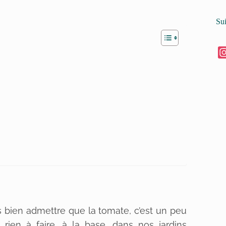
Su
 bien admettre que la tomate, c’est un peu
a rien à faire, à la base, dans nos jardins