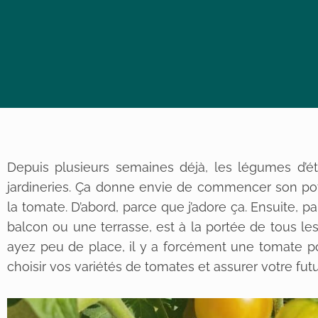
Depuis plusieurs semaines déjà, les légumes d’ét
jardineries. Ça donne envie de commencer son pot
la tomate. D’abord, parce que j’adore ça. Ensuite, p
balcon ou une terrasse, est à la portée de tous le
ayez peu de place, il y a forcément une tomate pou
choisir vos variétés de tomates et assurer votre futu