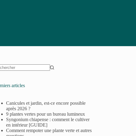
niers articles
Canicules et jardin, est-ce encore possible
après 2026 ?
9 plantes vertes pour un bureau lumineux
Syngonium chiapense : comment le cultiver
en intérieur [GUIDE]
Comment rempoter une plante verte et autres
questions