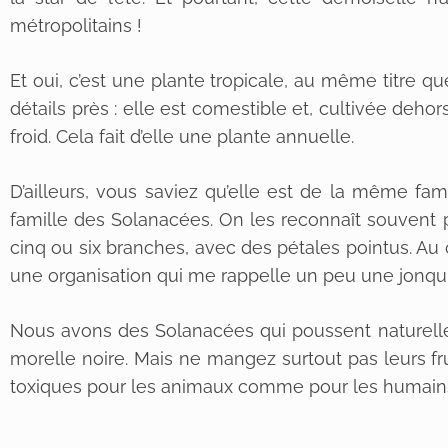
métropolitains !
Et oui, c’est une plante tropicale, au même titre q
détails près : elle est comestible et, cultivée dehor
froid. Cela fait d’elle une plante annuelle.
D’ailleurs, vous saviez qu’elle est de la même fam
famille des Solanacées. On les reconnaît souvent p
cinq ou six branches, avec des pétales pointus. Au
une organisation qui me rappelle un peu une jonqui
Nous avons des Solanacées qui poussent naturell
morelle noire. Mais ne mangez surtout pas leurs frui
toxiques pour les animaux comme pour les humain