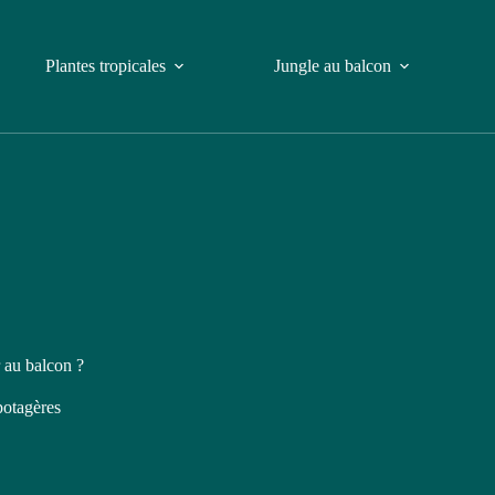
Plantes tropicales
Jungle au balcon
r au balcon ?
potagères