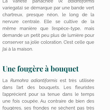
La variété panachée (
R. adiantiformis
variegata) se démarque par une bande vert
chartreux, presque néon, le long de la
nervure centrale. Elle se cultive de la
même manière que l’espèce-type, mais
demande un petit peu plus de lumière pour
conserver sa jolie coloration. C’est celle que
j’ai à la maison.
Une fougère à bouquet
La
Rumohra adiantiformis
est très utilisée
dans l’art des bouquets. Les fleuristes
l’apprécient pour sa tenue dans le temps
une fois coupée. Au contraire de bien des
fougères, ses frondes ne sèchent pas très