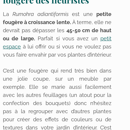
La
Rumohra adiantiformis
est une
petite
fougère à croissance lente.
À terme, elle ne
devrait pas dépasser les
45-50 cm de haut
ou de large.
Parfait si vous avez un
petit
espace
à lui offrir ou si vous ne voulez pas
vous faire envahir par vos plantes d’intérieur.
C’est une fougère qui rend très bien dans
une jolie coupe, sur un meuble par
exemple. Elle se marie aussi facilement
avec les autres feuillages (un atout pour la
confection des bouquets) donc n’hésitez
pas à la regrouper avec d’autres plantes
pour créer des effets de couleurs ou de
textures dans votre jardin d’intérieur. C’est