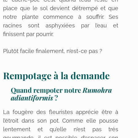
place que le sol devient détrempé et que
notre plante commence à souffrir. Ses
racines sont asphyxiées par l’eau et
finissent par pourrir.
Plutôt facile finalement, n’est-ce pas ?
Rempotage à la demande
Quand rempoter notre
Rumohra
adiantiformis
?
La fougère des fleuristes apprécie être à
l’étroit dans son pot. Comme elle pousse
lentement et qu’elle n’est pas très
gourmande, il est possible d’espacer son