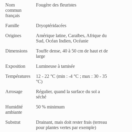
Nom
Fougère des fleuristes
commun
français
Famille
Dryoptéridacées
Origines
Amérique latine, Caraïbes, Afrique du
Sud, Océan Indien, Océanie
Dimensions
Touffe dense, 40 à 50 cm de haut et de
large
Exposition
Lumineuse à tamisée
Températures
12 - 22 °C (min : -4 °C ; max : 30 - 35
°C)
Arrosage
Régulier, quand la surface du sol a
séché
Humidité
50 % minimum
ambiante
Substrat
Drainant, mais doit rester frais (terreau
pour plantes vertes par exemple)