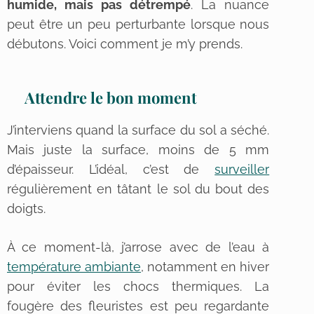
humide, mais pas détrempé
. La nuance
peut être un peu perturbante lorsque nous
débutons. Voici comment je m’y prends.
Attendre le bon moment
J’interviens quand la surface du sol a séché.
Mais juste la surface, moins de 5 mm
d’épaisseur. L’idéal, c’est de
surveiller
régulièrement en tâtant le sol du bout des
doigts.
À ce moment-là, j’arrose avec de l’eau à
température ambiante
, notamment en hiver
pour éviter les chocs thermiques. La
fougère des fleuristes est peu regardante