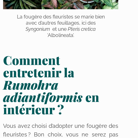
La fougère des fleuristes se marie bien
avec d’autres feuillages, ici des
Syngonium
et une
Pteris cretica
‘Albolineata’.
Comment
entretenir la
Rumohra
adiantiformis
en
intérieur ?
Vous avez choisi d’adopter une fougère des
fleuristes ? Bon choix, vous ne serez pas