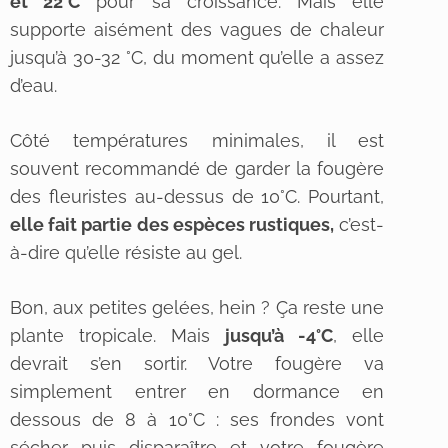
et 22°C
pour sa croissance. Mais elle
supporte aisément des vagues de chaleur
jusqu’à 30-32 °C, du moment qu’elle a assez
d’eau.
Côté températures minimales, il est
souvent recommandé de garder la fougère
des fleuristes au-dessus de 10°C. Pourtant,
elle fait partie des espèces rustiques,
c’est-
à-dire qu’elle résiste au gel.
Bon, aux petites gelées, hein ? Ça reste une
plante tropicale. Mais
jusqu’à -4°C
, elle
devrait s’en sortir. Votre fougère va
simplement entrer en dormance en
dessous de 8 à 10°C : ses frondes vont
sécher puis disparaître et votre fougère