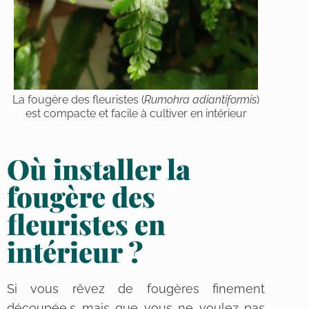
La fougère des fleuristes (
Rumohra adiantiformis
)
est compacte et facile à cultiver en intérieur
Où installer la
fougère des
fleuristes en
intérieur ?
Si vous rêvez de fougères finement
découpée,s mais que vous ne voulez pas