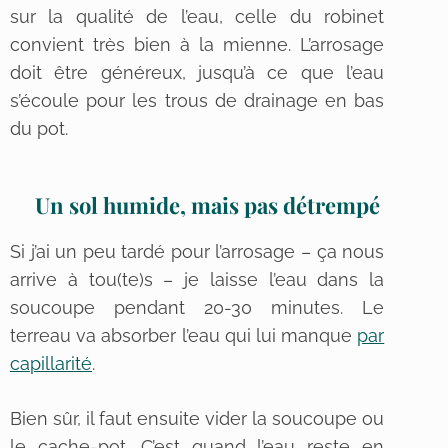
sur la qualité de l’eau, celle du robinet
convient très bien à la mienne. L’arrosage
doit être généreux, jusqu’à ce que l’eau
s’écoule pour les trous de drainage en bas
du pot.
Un sol humide, mais pas détrempé
Si j’ai un peu tardé pour l’arrosage – ça nous
arrive à tou(te)s – je laisse l’eau dans la
soucoupe pendant 20-30 minutes. Le
terreau va absorber l’eau qui lui manque
par
capillarité
.
Bien sûr, il faut ensuite vider la soucoupe ou
le cache-pot. C’est quand l’eau reste en