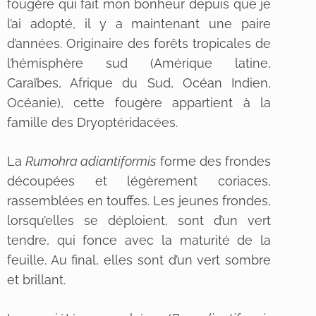
fougère qui fait mon bonheur depuis que je
l’ai adopté, il y a maintenant une paire
d’années. Originaire des forêts tropicales de
l’hémisphère sud (Amérique latine,
Caraïbes, Afrique du Sud, Océan Indien,
Océanie), cette fougère appartient à la
famille des
Dryoptéridacées
.
La
Rumohra adiantiformis
forme des frondes
découpées et légèrement coriaces,
rassemblées en touffes. Les jeunes frondes,
lorsqu’elles se déploient, sont d’un vert
tendre, qui fonce avec la maturité de la
feuille. Au final, elles sont d’un vert sombre
et brillant.