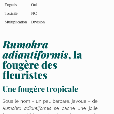
Engrais
Oui
Toxicité
NC
Multiplication
Division
Rumohra
adiantiformis
, la
fougère des
fleuristes
Une fougère tropicale
Sous le nom – un peu barbare, j’avoue – de
Rumohra adiantiformis
se cache une jolie