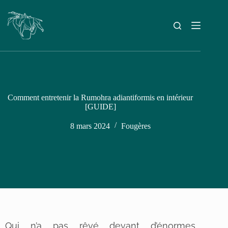
Comment entretenir la Rumohra adiantiformis en intérieur
[GUIDE]
8 mars 2024
Fougères
Qui n’a pas rêvé devant d’énormes